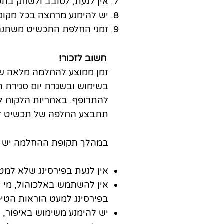
אין לגעת, לסובב ולשחק בתכ
יש להימנע מרחצה בכל מקום
זמני החלפת התכשיט משתנה 
חשוב לזכור!
זמן ממוצע להחלמה מלאה של 
בשימוש ובשגרת יום סגירת תכ
להתרופף. באחריות הלקוח לב
תתבצע החלפה של תכשיט למ
במהלך תקופת ההחלמה יש ל
אין לגעת בפירסינג שלא למ
אין להשתמש באלכוהול, מי חמ
בפירסינג למעט הוראות הטי
יש להימנע משימוש באיפור, ב