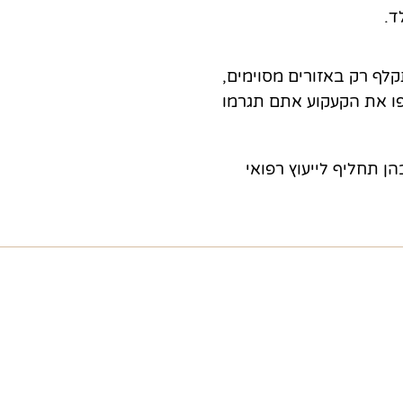
ד.
לף רק באזורים מסוימים,
פו את הקעקוע אתם תגרמו
הן תחליף לייעוץ רפואי