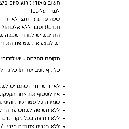
חשוב מאוד! מרגע סיום ביצ
לגמרי עליכם!
שעה עד שעה וחצי לאחר חב
חמים!) וסבון ללא אלכוהול.
התייבש יש למרוח שכבה שקו
יש לבצע את שטיפת האזור ומריחת הקרם בין פעמיים ל
תקופת החלמה - יש לזכור!
כל גוף מגיב אחרת! כל גוד
לאחר שהתחדשתם יש לשמור
אין לשטוף את אזור הקעקוע במים
שמירה על סטריליות והיגיי
ללא חשיפה לשמש עד החל
ללא רחיצה בכל מקור מים שה
ללא בגדים צמודים מידי ו / 