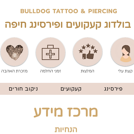
BULLDOG TATTOO & PIERCING
בולדוג קעקועים ופירסינג חיפה
קצת עלי
המלצות
זמני החלמה
מזכרת האהבה
פירסינג
קעקועים
ניקוב חורים
מרכז מידע
הנחיות