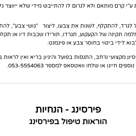
ע"י קרם מותאם ולא לגרום לו להתייבש מידי שלא ייווצר גל
לגרד, להתקלף, לשנות את צבעו, ליצור "גושי צבע", להתק
מה תקינה של הקעקוע, תגרדו, תורידו שכבות דיו או תקל
לבוא לידי ביטוי בחוסר צבע או פיגמנט.
יון מקצועי נרחב, התנסות בפועל והיגיון בריא ואין לראות ב
ם חייגו או שלחו וואטסאפ למספר 053-5554063.
פירסינג - הנחיות
הוראות טיפול בפירסינג