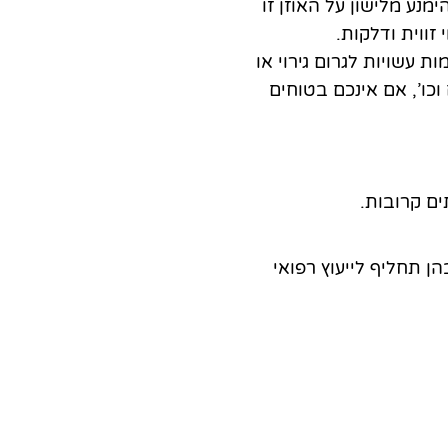
מנע מלישון על האוזן זו
זווית ודלקות.
ת עשויות לגרום גירוי או
וכו’, אם אינכם בטוחים
ים קרובות.
הן תחליף לייעוץ רפואי