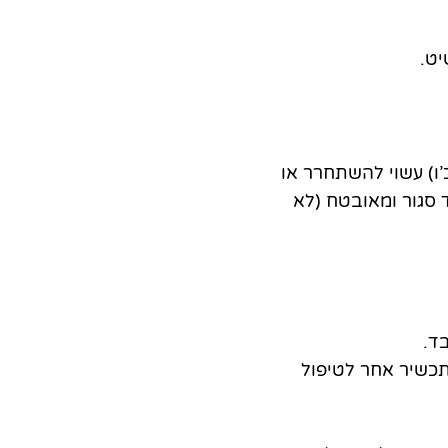
יט.
’ו) עשוי להשתחרר או
 סגור ומאובטח (לא
ד.
 תכשיר אחר לטיפול