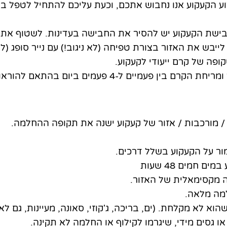
וע הקעקוע אנו נחבוש אתכם, וכעת עליכם להתחיל לטפל בו
ישת הקעקוע יש להסיר את החבישה בעדינות. לשטוף את ה
 לייבש את האזור בצורת טפיחה (לא ניגוב!) עם נייר סופג (
פה של קרם ייעודי לקעקוע.
-4 פעמים ביום בהתאם להוראות שקיבלתם עד 4 שבועות.
ל / מורכבות / אזור של קעקוע ישנה את תקופה ההחלמה.
 על הקעקוע בשלל דרכים.
 חמים 48 שעות
נה מקסימאלית של האזור.
מה מלאה.
וא לא מקלחת. (ים, בריכה, ג'קוזי, סאונה, מעיינות, גם 
או גסים מידי, שיגרמו לקילוף או החלמה לא תקינה.