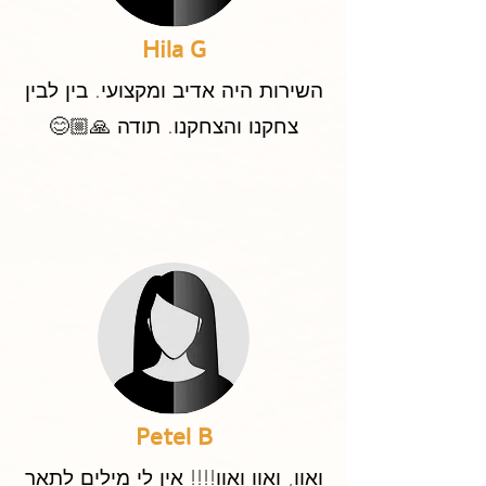
Hila G
השירות היה אדיב ומקצועי. בין לבין
צחקנו והצחקנו. תודה 🙏🏼😊‏
Petel B
ואוו, ואוו ואוו!!!! אין לי מילים לתאר