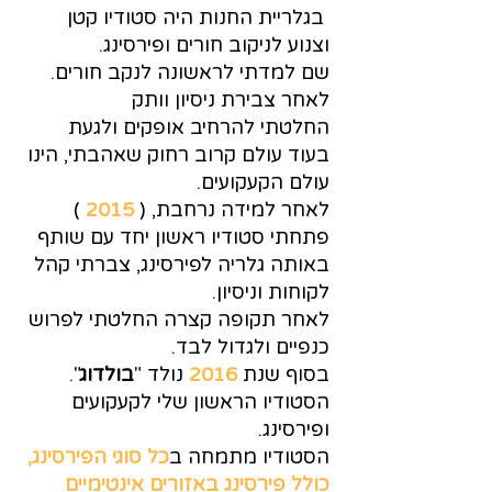
בגלריית החנות היה סטודיו קטן
וצנוע לניקוב חורים ופירסינג.
שם למדתי לראשונה לנקב חורים.
לאחר צבירת ניסיון וותק
החלטתי להרחיב אופקים ולגעת
בעוד עולם קרוב רחוק שאהבתי, הינו
עולם הקעקועים.
לאחר למידה נרחבת, (
2015
)
פתחתי סטודיו ראשון יחד עם שותף
באותה גלריה לפירסינג, צברתי קהל
לקוחות וניסיון.
לאחר תקופה קצרה החלטתי לפרוש
כנפיים ולגדול לבד.
בסוף שנת
2016
נולד "
בולדוג
".
הסטודיו הראשון שלי לקעקועים
ופירסינג.
הסטודיו מתמחה ב
כל סוגי הפירסינג,
כולל פירסינג באזורים אינטימיים